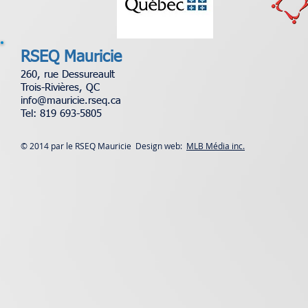
RSEQ Mauricie
260, rue Dessureault
Trois-Rivières, QC
info@mauricie.rseq.ca
Tel: 819 693-5805
© 2014 par le RSEQ Mauricie Design web:
MLB Média inc.