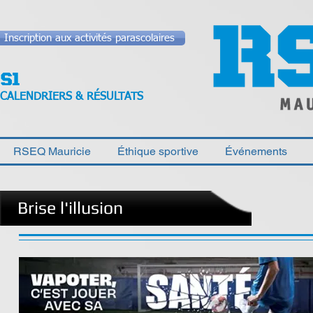
Inscription aux activités parascolaires
CALENDRIERS & RÉSULTATS
RSEQ Mauricie
Éthique sportive
Événements
Brise l'illusion