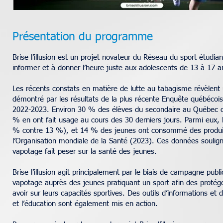
Présentation du programme
Brise l’illusion est un projet novateur du Réseau du sport étudia
informer et à donner l’heure juste aux adolescents de 13 à 17 a
Les récents constats en matière de lutte au tabagisme révèlent
démontré par les résultats de la plus récente Enquête québécoise
2022-2023. Environ 30 % des élèves du secondaire au Québec ont
% en ont fait usage au cours des 30 derniers jours. Parmi eux, 
% contre 13 %), et 14 % des jeunes ont consommé des produits
l’Organisation mondiale de la Santé (2023). Ces données soulign
vapotage fait peser sur la santé des jeunes.
Brise l’illusion agit principalement par le biais de campagne pub
vapotage auprès des jeunes pratiquant un sport afin des protég
avoir sur leurs capacités sportives. Des outils d’informations et de
et l’éducation sont également mis en action.