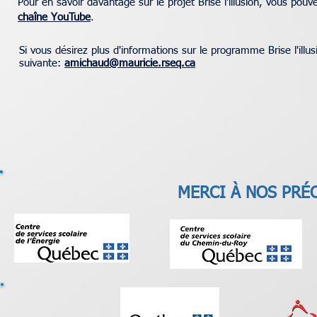
Pour en savoir davantage sur le projet Brise l’illusion, vous pouve
chaîne YouTube
.
Si vous désirez plus d'informations sur le programme Brise l'il
suivante:
amichaud@mauricie.rseq.ca
MERCI À NOS PRÉ