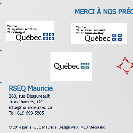
MERCI À NOS PRÉ
RSEQ Mauricie
260, rue Dessureault
Trois-Rivières, QC
info@mauricie.rseq.ca
Tel: 819 693-5805
© 2014 par le RSEQ Mauricie Design web:
MLB Média inc.