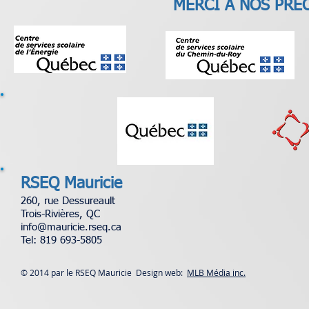
MERCI À NOS PRÉ
RSEQ Mauricie
260, rue Dessureault
Trois-Rivières, QC
info@mauricie.rseq.ca
Tel: 819 693-5805
© 2014 par le RSEQ Mauricie Design web:
MLB Média inc.