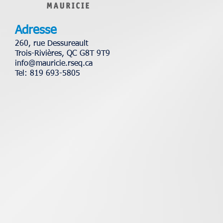
Adresse
260, rue Dessureault
Trois-Rivières, QC G8T 9T9
info@mauricie.rseq.ca
Tel: 819 693-5805