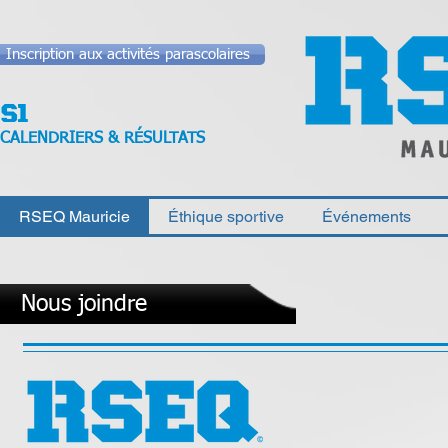
Inscription aux activités parascolaires
CALENDRIERS & RÉSULTATS
RSEQ Mauricie
Éthique sportive
Événements
Nous joindre