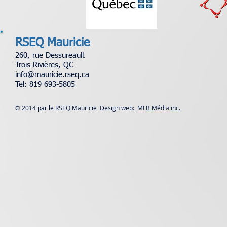
RSEQ Mauricie
260, rue Dessureault
Trois-Rivières, QC
info@mauricie.rseq.ca
Tel: 819 693-5805
© 2014 par le RSEQ Mauricie Design web:
MLB Média inc.