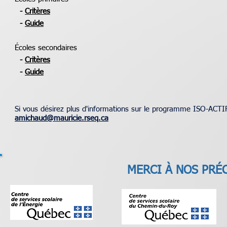
-
Critères
-
Guide
Écoles secondaires
-
Critères
-
Guide
Si vous désirez plus d'informations sur le programme ISO-ACTI
amichaud@mauricie.rseq.ca
MERCI À NOS PRÉ