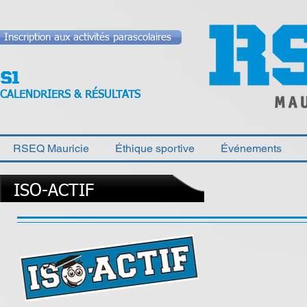
Inscription aux activités parascolaires
CALENDRIERS & RÉSULTATS
RSEQ Mauricie
Éthique sportive
Événements
ISO-ACTIF