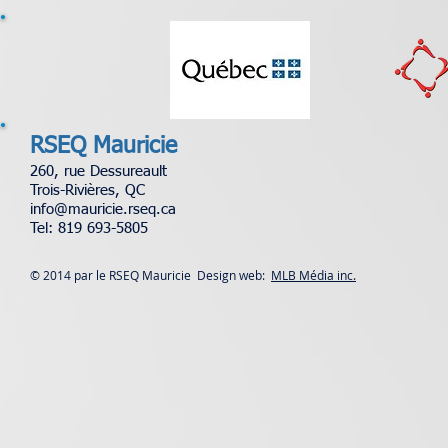
RSEQ Mauricie
260, rue Dessureault
Trois-Rivières, QC
info@mauricie.rseq.ca
Tel: 819 693-5805
© 2014 par le RSEQ Mauricie Design web:
MLB Média inc.